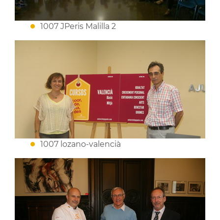
1007 JPeris Malilla 2
1007 lozano-valencià