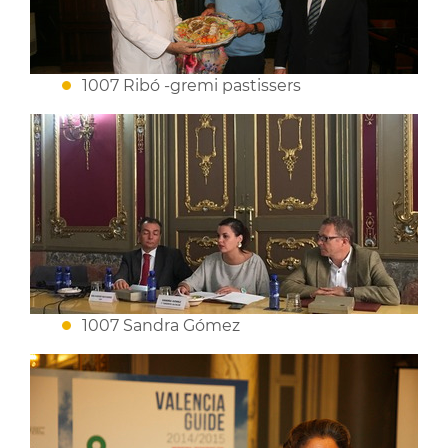
1007 Ribó -gremi pastissers
1007 Sandra Gómez