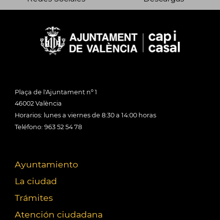
Plaça de l'Ajuntament nº 1
46002 València
Horarios: lunes a viernes de 8:30 a 14:00 horas
Teléfono: 963 52 54 78
Ayuntamiento
La ciudad
Trámites
Atención ciudadana