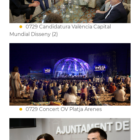
0729 Candidatura València Capital
Mundial Disseny (2)
0729 Concert OV Platja Arenes