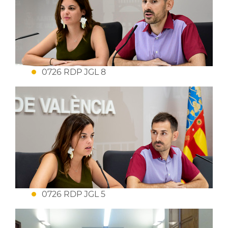
0726 RDP JGL 8
0726 RDP JGL 5