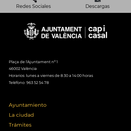
Redes Sociales
Descargas
Plaça de l'Ajuntament nº 1
46002 València
Horarios: lunes a viernes de 8:30 a 14:00 horas
Teléfono: 963 52 54 78
Ayuntamiento
La ciudad
Trámites