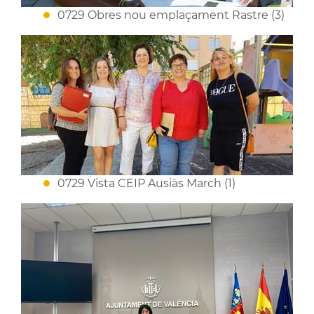
0729 Obres nou emplaçament Rastre (3)
0729 Vista CEIP Ausiàs March (1)