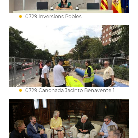
0729 Inversions Pobles
0729 Canonada Jacinto Benavente 1