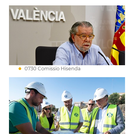
0730 Comissio Hisenda