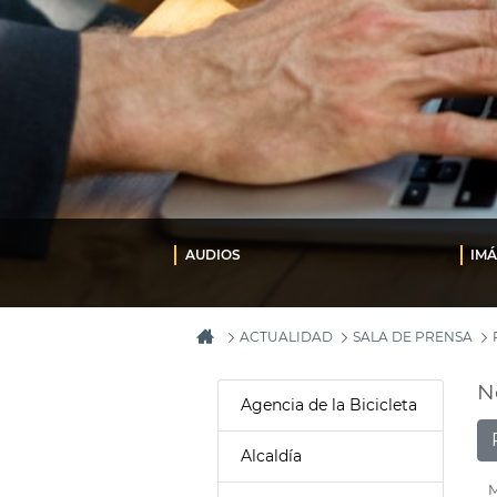
AUDIOS
IM
ACTUALIDAD
SALA DE PRENSA
N
Agencia de la Bicicleta
Alcaldía
M