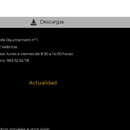
Descargas
 de l'Ajuntament nº 1
 València
os: lunes a viernes de 8:30 a 14:00 horas
ono: 963 52 54 78
Actualidad
hos sociales e inclusión