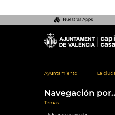
Nuestras Apps
Ayuntamiento
La ciud
Navegación por..
Temas
Educación y deporte