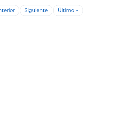
terior
Siguiente
Último →