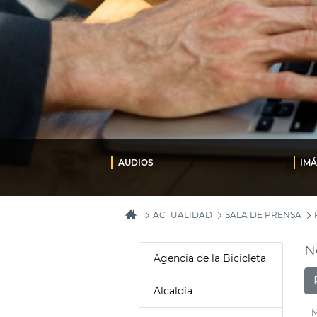
AUDIOS
IM
ACTUALIDAD
SALA DE PRENSA
N
Agencia de la Bicicleta
Alcaldía
M