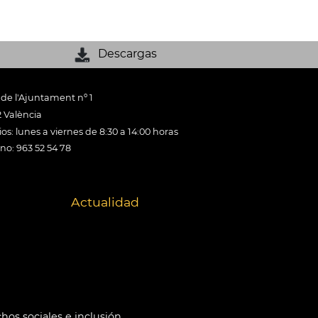
Descargas
 de l'Ajuntament nº 1
 València
os: lunes a viernes de 8:30 a 14:00 horas
ono: 963 52 54 78
Actualidad
hos sociales e inclusión