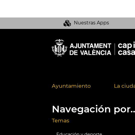
Nuestras Apps
Ayuntamiento
La ciud
Navegación por..
Temas
Educación y deporte