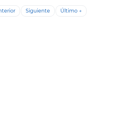
terior
Siguiente
Último →