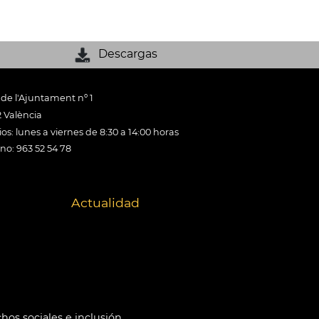
Descargas
 de l'Ajuntament nº 1
 València
os: lunes a viernes de 8:30 a 14:00 horas
ono: 963 52 54 78
Actualidad
hos sociales e inclusión