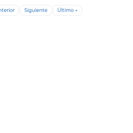
terior
Siguiente
Último →