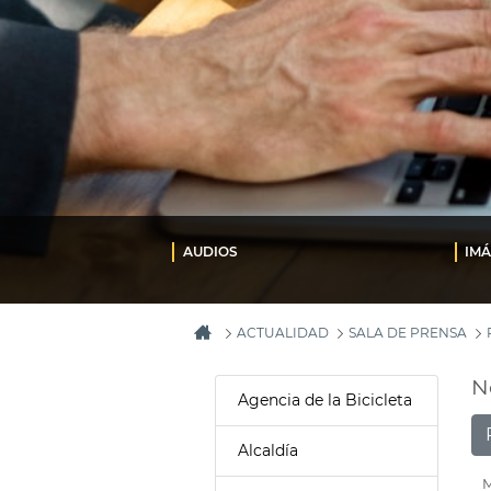
AUDIOS
IM
ACTUALIDAD
SALA DE PRENSA
N
Agencia de la Bicicleta
Alcaldía
M