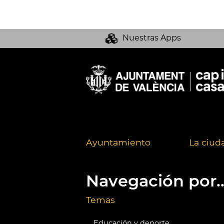
Nuestras Apps
Ayuntamiento
La ciud
Navegación por..
Temas
Educación y deporte