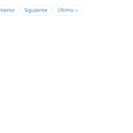
terior
Siguiente
Último →