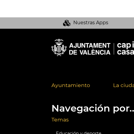
Nuestras Apps
Ayuntamiento
La ciud
Navegación por..
Temas
Educación y deporte