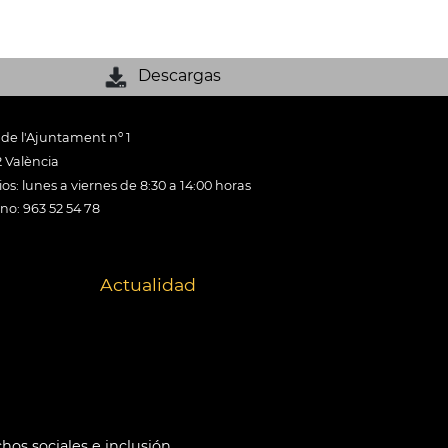
Descargas
 de l'Ajuntament nº 1
 València
os: lunes a viernes de 8:30 a 14:00 horas
ono: 963 52 54 78
Actualidad
hos sociales e inclusión