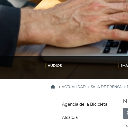
AUDIOS
IM
ACTUALIDAD
SALA DE PRENSA
N
Agencia de la Bicicleta
Alcaldía
M