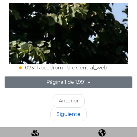
0731 Rocòdrom Parc Central_web
Página 1 de 1.991
Anterior
Siguiente