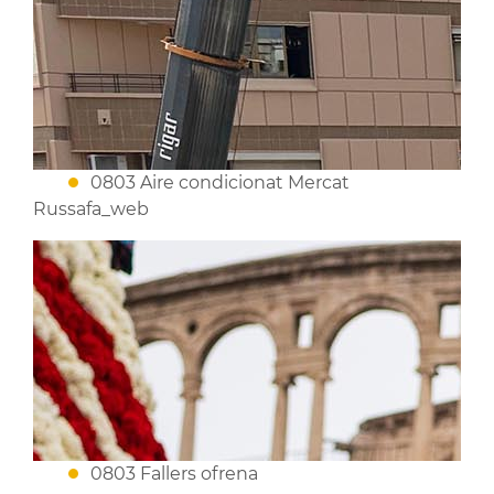
0803 Aire condicionat Mercat
Russafa_web
0803 Fallers ofrena