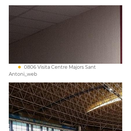
0806 Visita Centre Majors Sant
Antoni_web