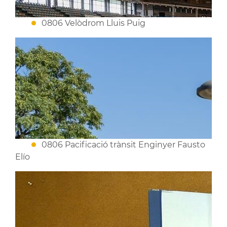
0806 Velòdrom Lluis Puig
0806 Pacificació trànsit Enginyer Fausto
Elío