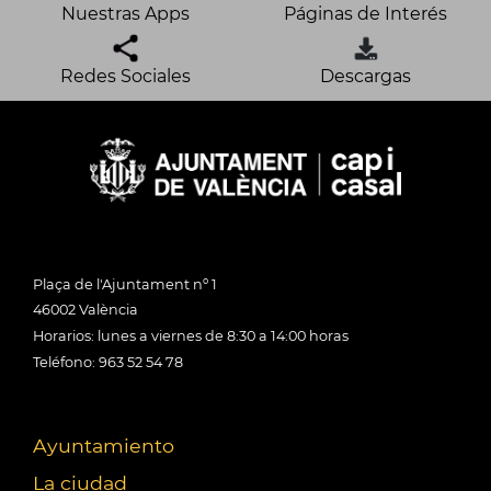
Nuestras Apps
Páginas de Interés
Redes Sociales
Descargas
Plaça de l'Ajuntament nº 1
46002 València
Horarios: lunes a viernes de 8:30 a 14:00 horas
Teléfono: 963 52 54 78
Ayuntamiento
La ciudad