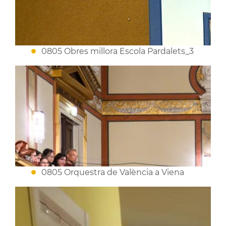
0805 Obres millora Escola Pardalets_3
0805 Orquestra de València a Viena