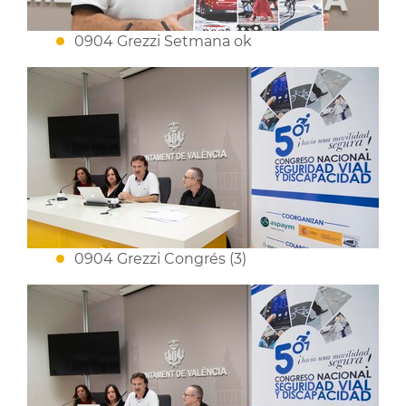
0904 Grezzi Setmana ok
0904 Grezzi Congrés (3)