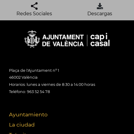
Redes Sociales
Descargas
Plaça de l'Ajuntament nº 1
46002 València
Horarios: lunes a viernes de 8:30 a 14:00 horas
Teléfono: 963 52 54 78
Ayuntamiento
La ciudad