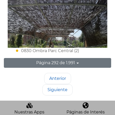
0830 Ombra Parc Central (2)
Página 292 de 1.991
Anterior
Siguiente
Nuestras Apps
Páginas de Interés