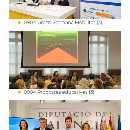
0904 Grezzi Setmana Mobilitat (3)
0904 Propostes educatives (3)