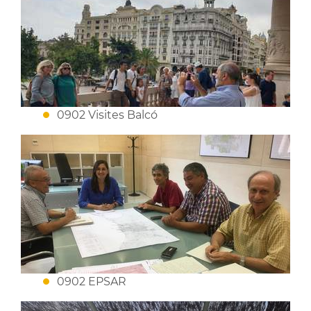
0902 Visites Balcó
0902 EPSAR