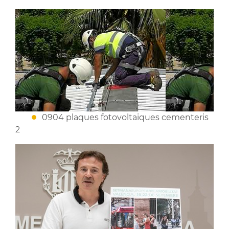
0904 plaques fotovoltaiques cementeris
2