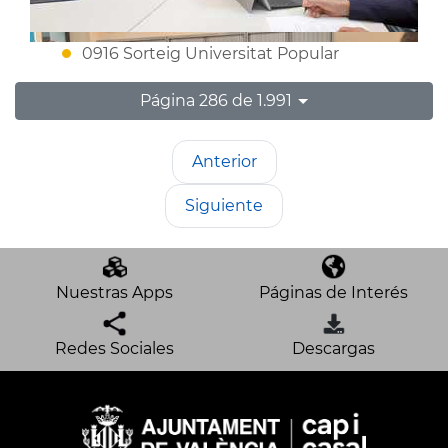
0916 Sorteig Universitat Popular
Página 286 de 1.991
Anterior
Siguiente
Nuestras Apps
Páginas de Interés
Redes Sociales
Descargas