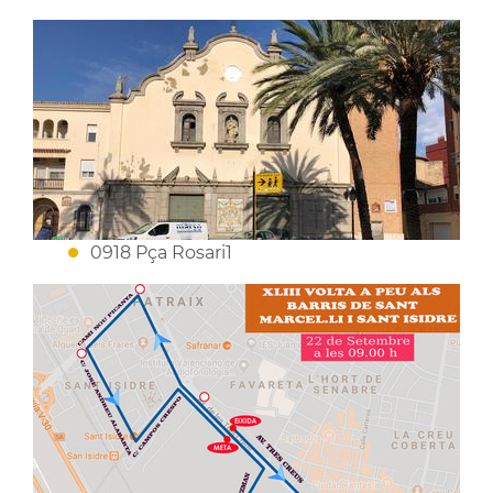
0918 Pça Rosari1