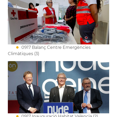
0917 Balanç Centre Emergències
Climàtiques (3)
0917 Inauguració Habitat València (2)