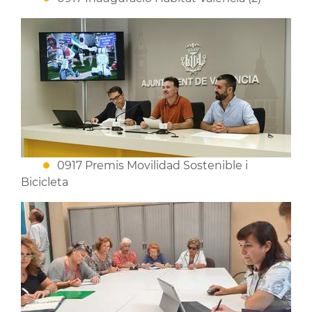
0917 Premis Movilidad Sostenible i
Bicicleta