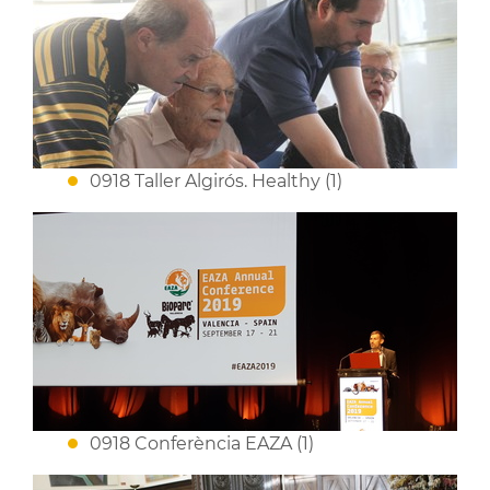
0918 Taller Algirós. Healthy (1)
0918 Conferència EAZA (1)