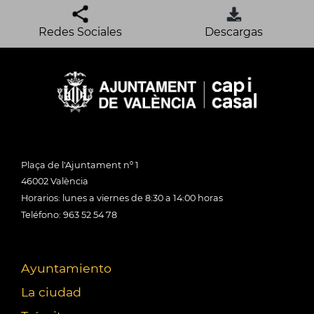
Redes Sociales
Descargas
Plaça de l'Ajuntament nº 1
46002 València
Horarios: lunes a viernes de 8:30 a 14:00 horas
Teléfono: 963 52 54 78
Ayuntamiento
La ciudad