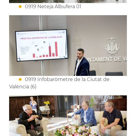
0919 Neteja Albufera 01
0919 Infobaròmetre de la Ciutat de
València (6)