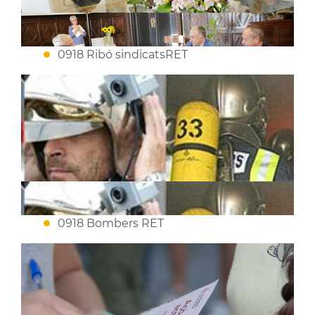
0918 Ribó sindicatsRET
0918 Bombers RET