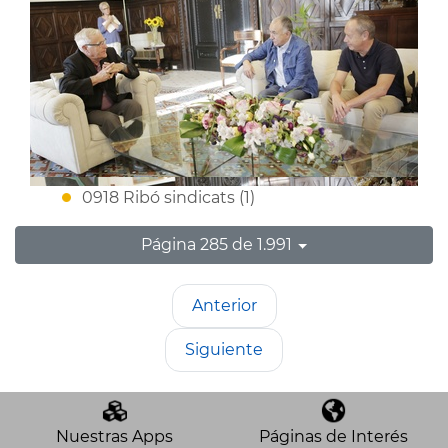
0918 Ribó sindicats (1)
Página 285 de 1.991
Anterior
Siguiente
Nuestras Apps
Páginas de Interés