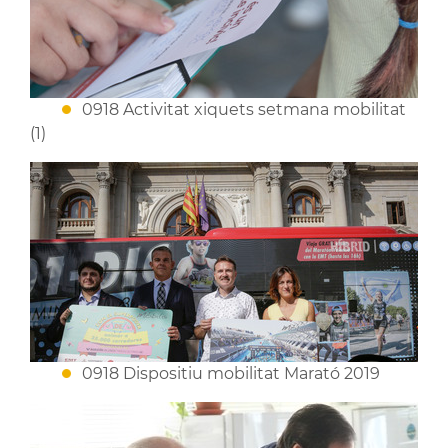
0918 Activitat xiquets setmana mobilitat
(1)
0918 Dispositiu mobilitat Marató 2019