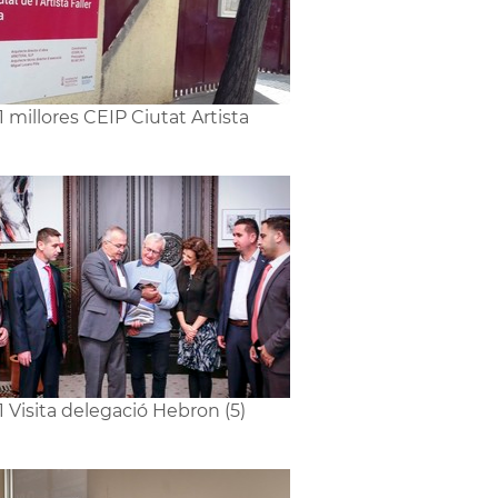
1 millores CEIP Ciutat Artista
1 Visita delegació Hebron (5)