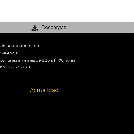
Descargas
 de l'Ajuntament nº 1
 València
os: lunes a viernes de 8:30 a 14:00 horas
ono: 963 52 54 78
Actualidad