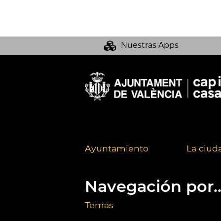
Nuestras Apps
Ayuntamiento
La ciud
Navegación por..
Temas