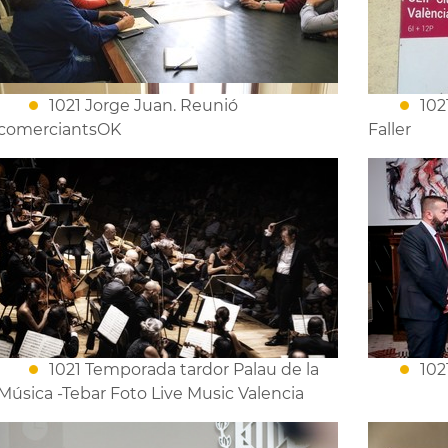
1021 Jorge Juan. Reunió
102
comerciantsOK
Faller
1021 Temporada tardor Palau de la
102
Música -Tebar Foto Live Music Valencia