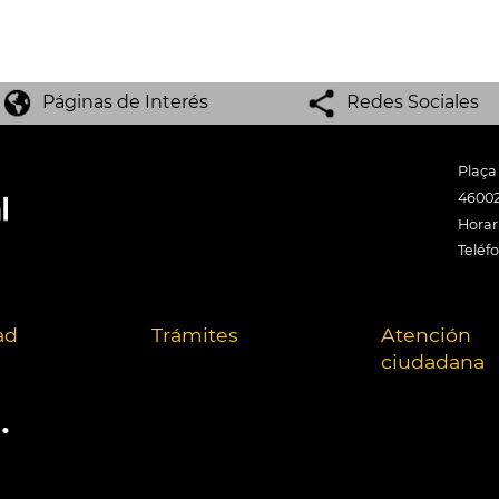
Páginas de Interés
Redes Sociales
Plaça
46002
Horari
Teléf
ad
Trámites
Atención
ciudadana
.