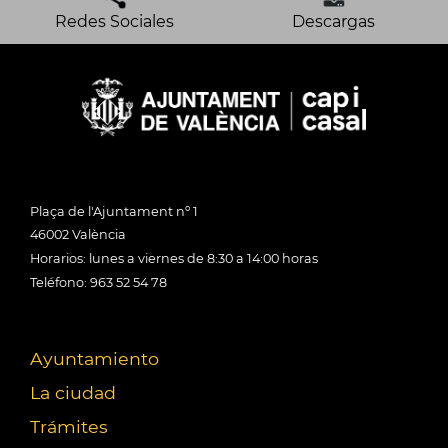
Redes Sociales
Descargas
Plaça de l'Ajuntament nº 1
46002 València
Horarios: lunes a viernes de 8:30 a 14:00 horas
Teléfono: 963 52 54 78
Ayuntamiento
La ciudad
Trámites