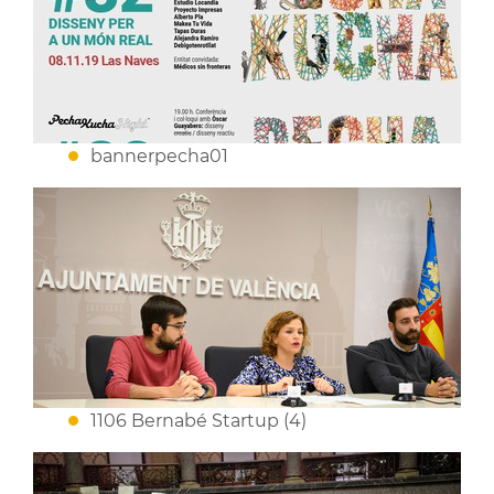
bannerpecha01
1106 Bernabé Startup (4)