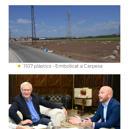
1107 plàstics - Embolicat a Carpesa