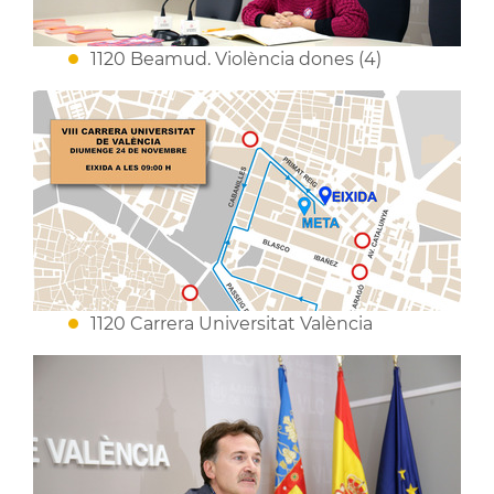
1120 Beamud. Violència dones (4)
1120 Carrera Universitat València