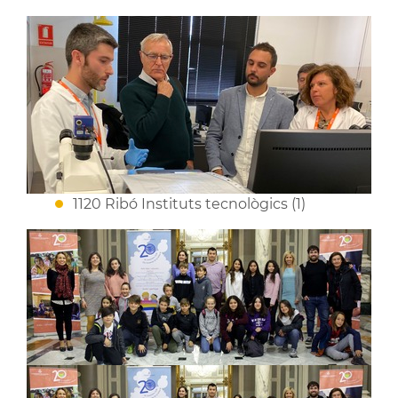
1120 Ribó Instituts tecnològics (1)