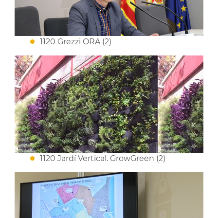
1120 Grezzi ORA (2)
1120 Jardí Vertical. GrowGreen (2)