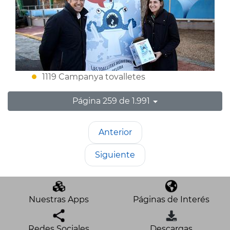
1119 Campanya tovalletes
Página 259 de 1.991
Anterior
Siguiente
Nuestras Apps
Páginas de Interés
Redes Sociales
Descargas