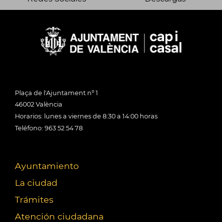
Plaça de l'Ajuntament nº 1
46002 València
Horarios: lunes a viernes de 8:30 a 14:00 horas
Teléfono: 963 52 54 78
Ayuntamiento
La ciudad
Trámites
Atención ciudadana