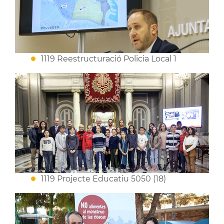
1119 Reestructuració Policia Local 1
1119 Projecte Educatiu 5050 (18)