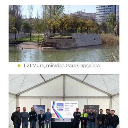
1121 Murs_mirador. Parc Capçalera