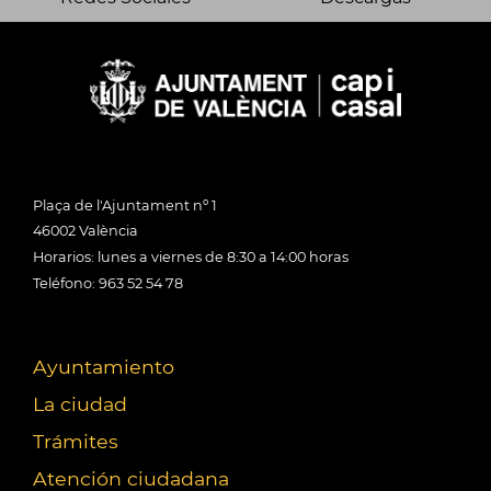
Plaça de l'Ajuntament nº 1
46002 València
Horarios: lunes a viernes de 8:30 a 14:00 horas
Teléfono: 963 52 54 78
Ayuntamiento
La ciudad
Trámites
Atención ciudadana