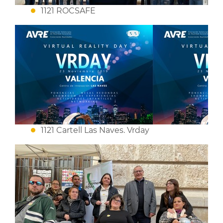
1121 ROCSAFE
1121 Cartell Las Naves. Vrday