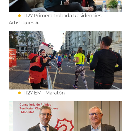
1127 Primera trobada Residències
Artístiques 4
1127 EMT Maratón