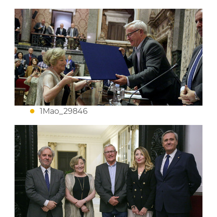
1Mao_29846