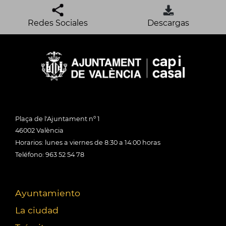
Redes Sociales
Descargas
Plaça de l'Ajuntament nº 1
46002 València
Horarios: lunes a viernes de 8:30 a 14:00 horas
Teléfono: 963 52 54 78
Ayuntamiento
La ciudad