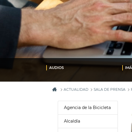
AUDIOS
IM
ACTUALIDAD
SALA DE PRENSA
Agencia de la Bicicleta
Alcaldía