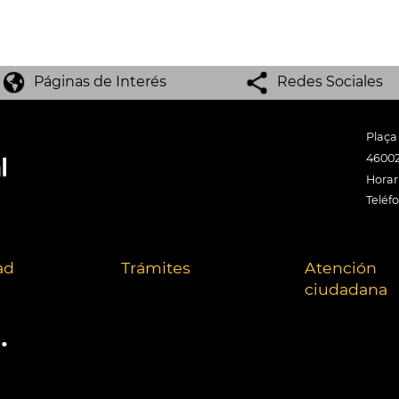
Páginas de Interés
Redes Sociales
Plaça
46002
Horari
Teléf
ad
Trámites
Atención
ciudadana
.