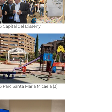
3 Capital del Disseny
3 Parc Santa Maria Micaela (3)