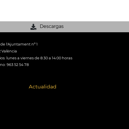
Descargas
 de l'Ajuntament nº 1
 València
os: lunes a viernes de 8:30 a 14:00 horas
ono: 963 52 54 78
Actualidad