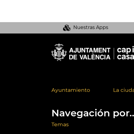
Nuestras Apps
Ayuntamiento
La ciud
Navegación por..
Temas