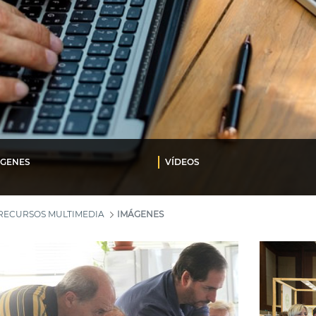
ÁGENES
VÍDEOS
RECURSOS MULTIMEDIA
IMÁGENES