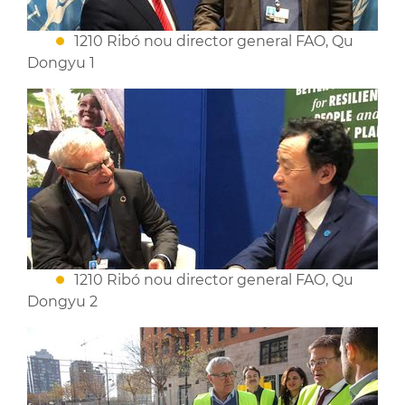
1210 Ribó nou director general FAO, Qu
Dongyu 1
1210 Ribó nou director general FAO, Qu
Dongyu 2