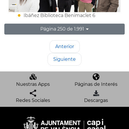
Ibáñez Biblioteca Benimaclet 6
Página 250 de 1.991
Anterior
Siguiente
Nuestras Apps
Páginas de Interés
Redes Sociales
Descargas