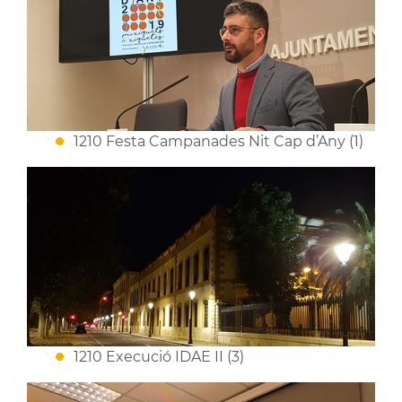
1210 Festa Campanades Nit Cap d’Any (1)
1210 Execució IDAE II (3)