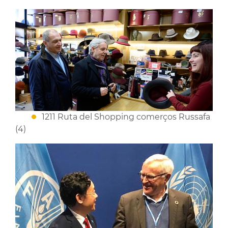
1211 Ruta del Shopping comerços Russafa
(4)