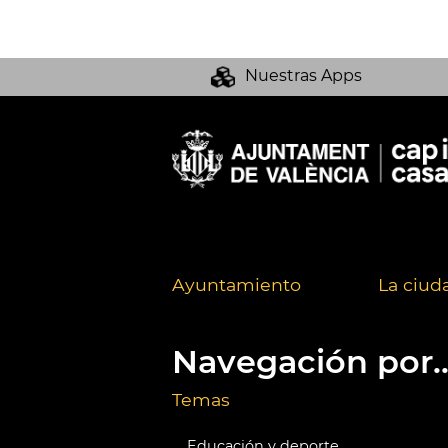
Nuestras Apps
Ayuntamiento
La ciud
Navegación por..
Temas
Educación y deporte