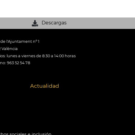
Descargas
 de l'Ajuntament nº 1
 València
os: lunes a viernes de 8:30 a 14:00 horas
ono: 963 52 54 78
Actualidad
hos sociales e inclusión