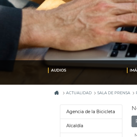
AUDIOS
IM
ACTUALIDAD
SALA DE PRENSA
N
Agencia de la Bicicleta
Alcaldía
M