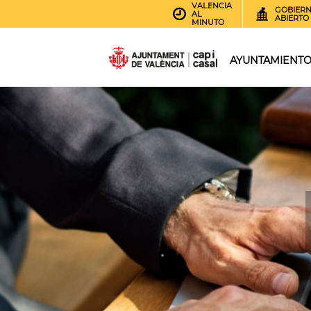
VALENCIA
GOBIER
AL
ABIERTO
MINUTO
AYUNTAMIENT