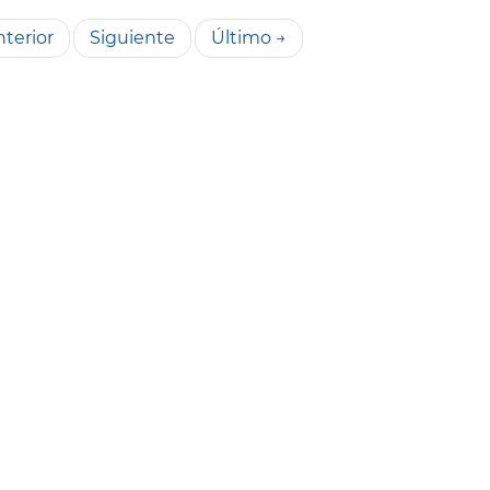
terior
Siguiente
Último →