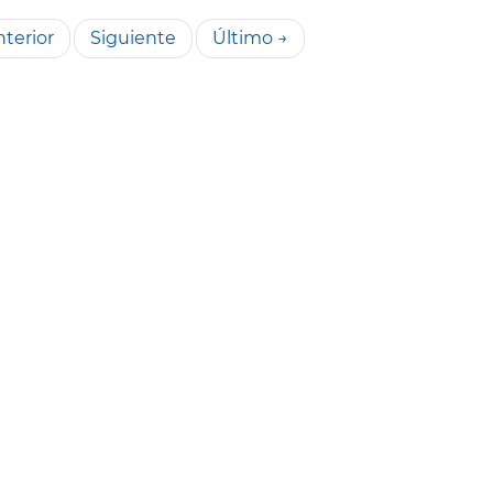
terior
Siguiente
Último →