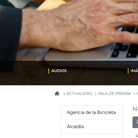
AUDIOS
IM
ACTUALIDAD
SALA DE PRENSA
N
Agencia de la Bicicleta
Alcaldía
M