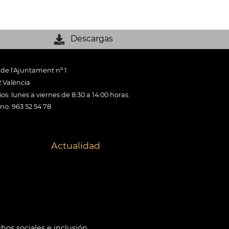
Descargas
 de l'Ajuntament nº 1
 València
os: lunes a viernes de 8:30 a 14:00 horas
ono: 963 52 54 78
Actualidad
hos sociales e inclusión