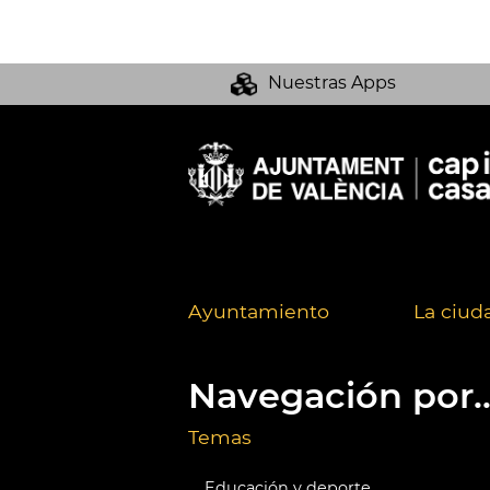
Nuestras Apps
Ayuntamiento
La ciud
Navegación por..
Temas
Educación y deporte