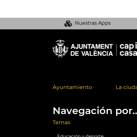
Nuestras Apps
Ayuntamiento
La ciud
Navegación por..
Temas
Educación y deporte