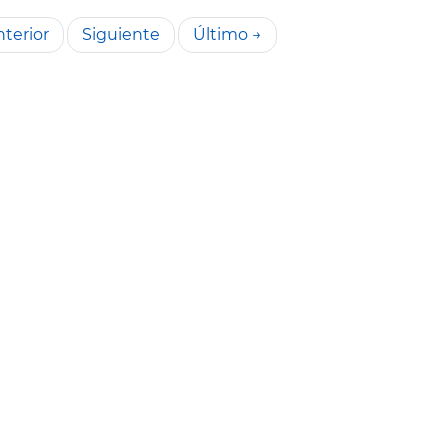
terior
Siguiente
Último →