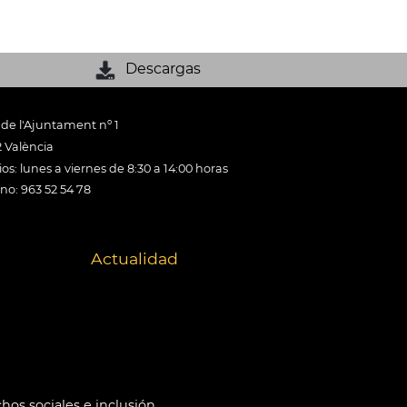
Descargas
 de l'Ajuntament nº 1
 València
os: lunes a viernes de 8:30 a 14:00 horas
ono: 963 52 54 78
Actualidad
hos sociales e inclusión