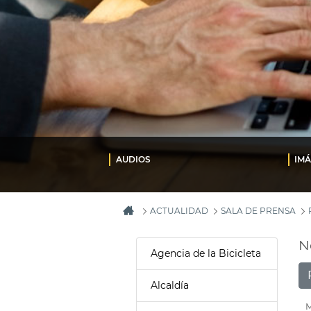
AUDIOS
IM
ACTUALIDAD
SALA DE PRENSA
N
Agencia de la Bicicleta
Alcaldía
M