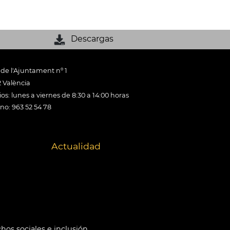
Descargas
 de l'Ajuntament nº 1
 València
os: lunes a viernes de 8:30 a 14:00 horas
ono: 963 52 54 78
Actualidad
hos sociales e inclusión