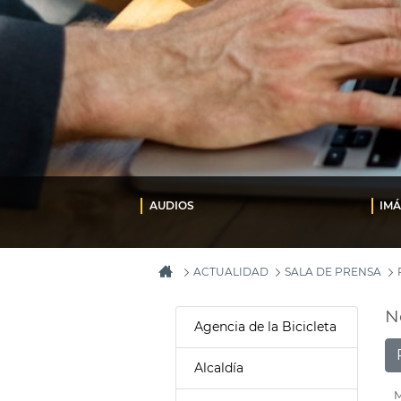
AUDIOS
IM
ACTUALIDAD
SALA DE PRENSA
N
Agencia de la Bicicleta
Alcaldía
M