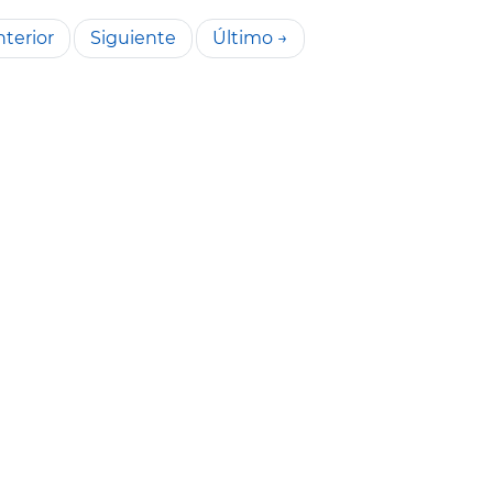
terior
Siguiente
Último →