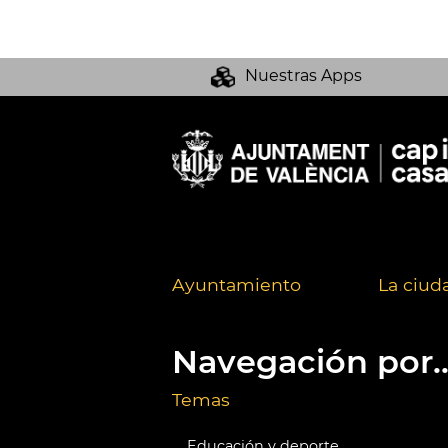
Nuestras Apps
Ayuntamiento
La ciud
Navegación por..
Temas
Educación y deporte