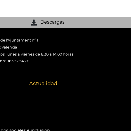
Descargas
 de l'Ajuntament nº 1
 València
os: lunes a viernes de 8:30 a 14:00 horas
ono: 963 52 54 78
Actualidad
hos sociales e inclusión