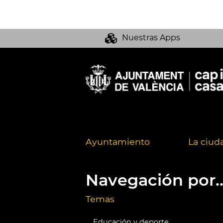
Nuestras Apps
Ayuntamiento
La ciud
Navegación por..
Temas
Educación y deporte