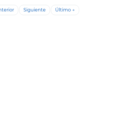
terior
Siguiente
Último →