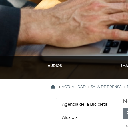
AUDIOS
IM
ACTUALIDAD
SALA DE PRENSA
N
Agencia de la Bicicleta
Alcaldía
M