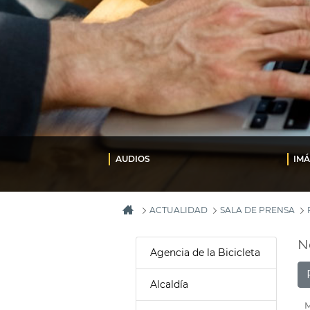
AUDIOS
IM
ACTUALIDAD
SALA DE PRENSA
N
Agencia de la Bicicleta
Alcaldía
M