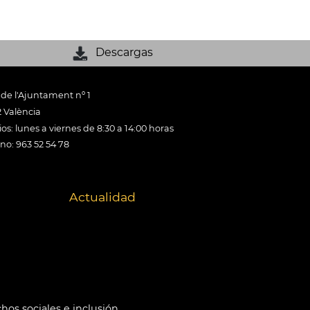
Descargas
 de l'Ajuntament nº 1
 València
os: lunes a viernes de 8:30 a 14:00 horas
ono: 963 52 54 78
Actualidad
hos sociales e inclusión