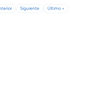
terior
Siguiente
Último →