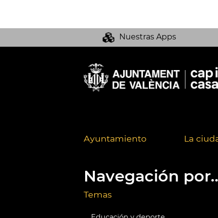
Nuestras Apps
Ayuntamiento
La ciud
Navegación por..
Temas
Educación y deporte