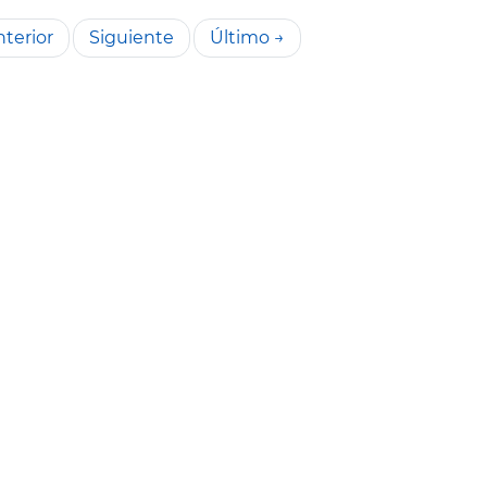
terior
Siguiente
Último →