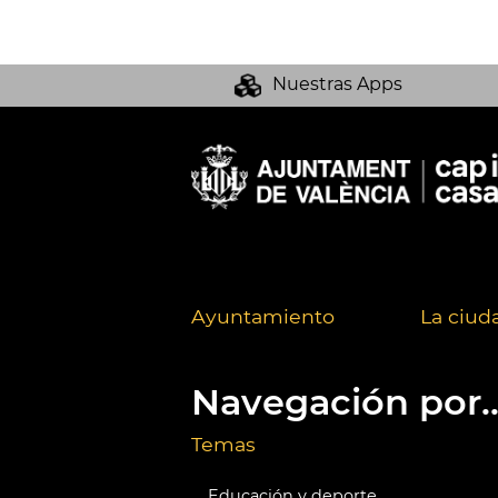
Nuestras Apps
Ayuntamiento
La ciud
Navegación por..
Temas
Educación y deporte