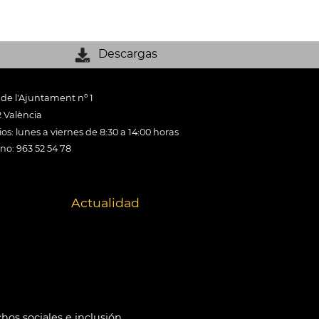
Descargas
 de l'Ajuntament nº 1
 València
os: lunes a viernes de 8:30 a 14:00 horas
ono: 963 52 54 78
Actualidad
hos sociales e inclusión