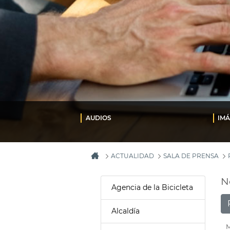
AUDIOS
IM
ACTUALIDAD
SALA DE PRENSA
N
Agencia de la Bicicleta
Alcaldía
M