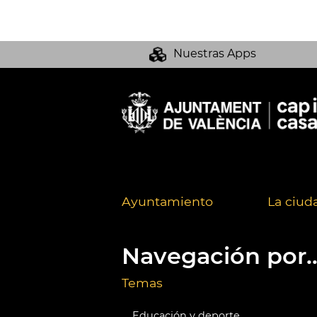
Nuestras Apps
Ayuntamiento
La ciud
Navegación por..
Temas
Educación y deporte