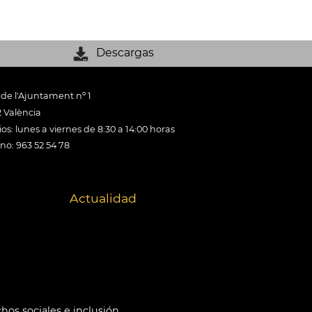
Descargas
 de l'Ajuntament nº 1
 València
os: lunes a viernes de 8:30 a 14:00 horas
ono: 963 52 54 78
Actualidad
hos sociales e inclusión