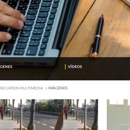
ÁGENES
VÍDEOS
RECURSOS MULTIMEDIA
IMÁGENES