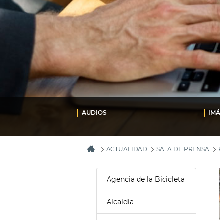
AUDIOS
IM
ACTUALIDAD
SALA DE PRENSA
Agencia de la Bicicleta
Alcaldía