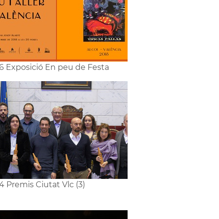
6 Exposició En peu de Festa
4 Premis Ciutat Vlc (3)