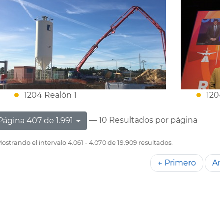
1204 Realón 1
120
— 10 Resultados por página
Página 407 de 1.991
ostrando el intervalo 4.061 - 4.070 de 19.909 resultados.
← Primero
An