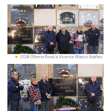
0128 Ofrena floral a Vicente Blasco Ibáñez