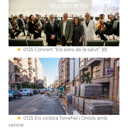
0125 Concert “Els sons de la salut” (8)
0125 Eix ciclista Torrefiel i Orriols amb
centre