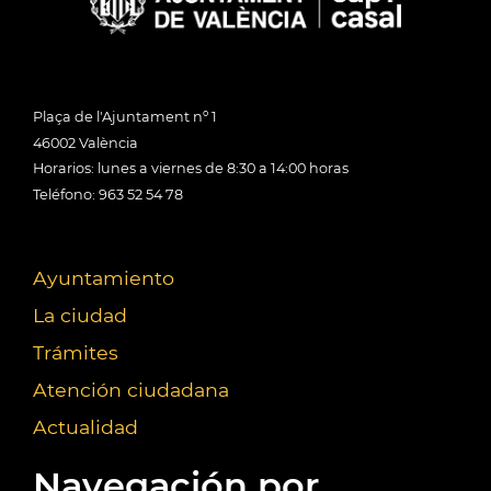
Plaça de l'Ajuntament nº 1
46002 València
Horarios: lunes a viernes de 8:30 a 14:00 horas
Teléfono: 963 52 54 78
Ayuntamiento
La ciudad
Trámites
Atención ciudadana
Actualidad
Navegación por...