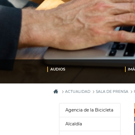
AUDIOS
IM
ACTUALIDAD
SALA DE PRENSA
Agencia de la Bicicleta
Alcaldía