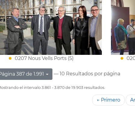
0207 Nous Vells Ports (5)
020
— 10 Resultados por página
Página 387 de 1.991
ostrando el intervalo 3.861 - 3.870 de 19.903 resultados.
← Primero
An