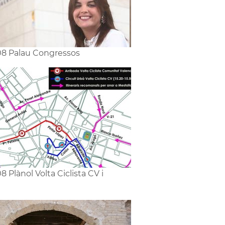
8 Palau Congressos
8 Plànol Volta Ciclista CV i