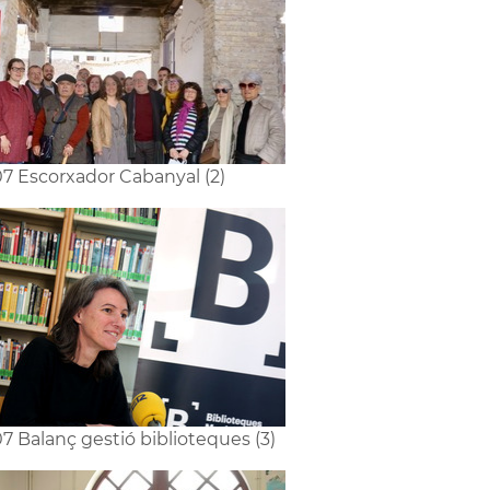
7 Escorxador Cabanyal (2)
7 Balanç gestió biblioteques (3)