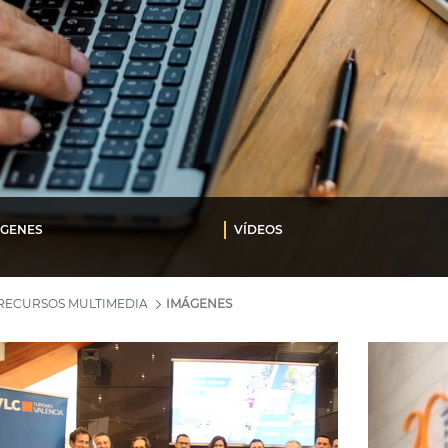
ÁGENES
VÍDEOS
RECURSOS MULTIMEDIA
IMÁGENES