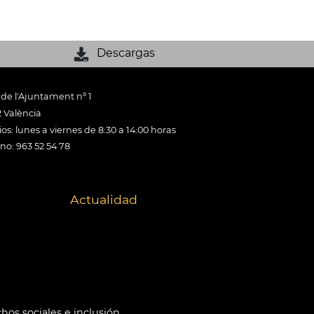
Descargas
 de l'Ajuntament nº 1
 València
os: lunes a viernes de 8:30 a 14:00 horas
ono: 963 52 54 78
Actualidad
hos sociales e inclusión