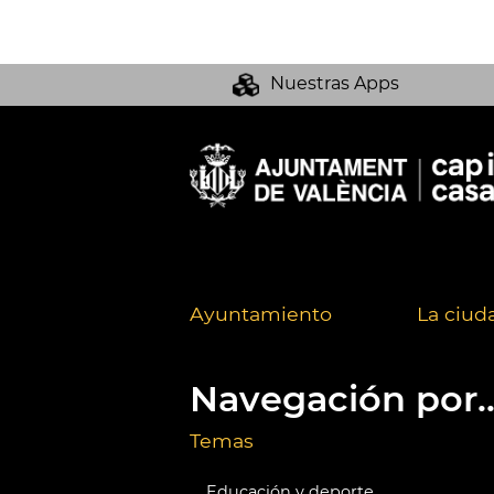
Nuestras Apps
Ayuntamiento
La ciud
Navegación por..
Temas
Educación y deporte