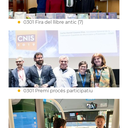
0301 Fira del llibre antic (7)
0301 Premi procés participatiu