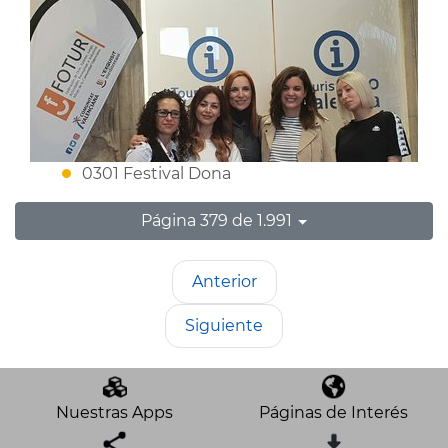
0301 Festival Dona
Página 379 de 1.991
Anterior
Siguiente
Nuestras Apps
Páginas de Interés