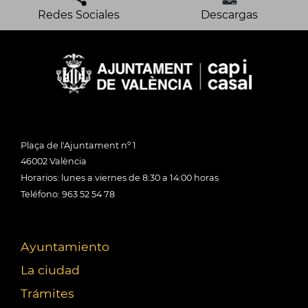
Redes Sociales
Descargas
Plaça de l'Ajuntament nº 1
46002 València
Horarios: lunes a viernes de 8:30 a 14:00 horas
Teléfono: 963 52 54 78
Ayuntamiento
La ciudad
Trámites