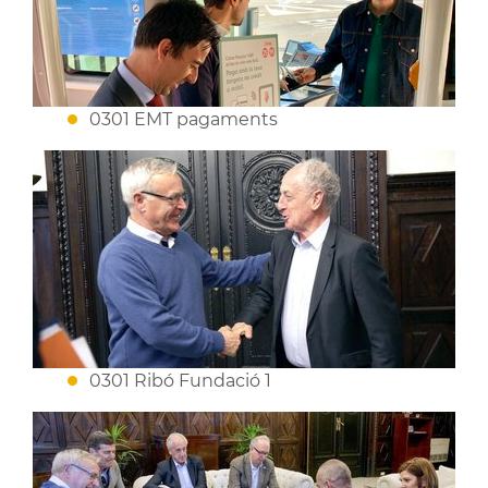
0301 EMT pagaments
0301 Ribó Fundació 1