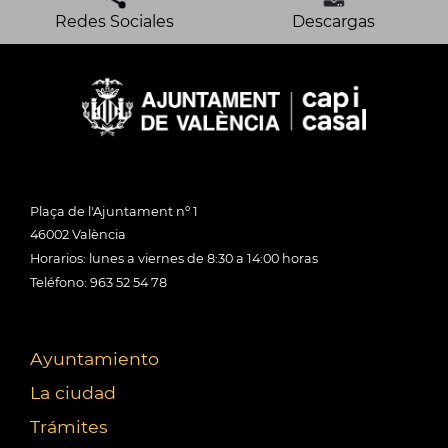
Redes Sociales
Descargas
Plaça de l'Ajuntament nº 1
46002 València
Horarios: lunes a viernes de 8:30 a 14:00 horas
Teléfono: 963 52 54 78
Ayuntamiento
La ciudad
Trámites