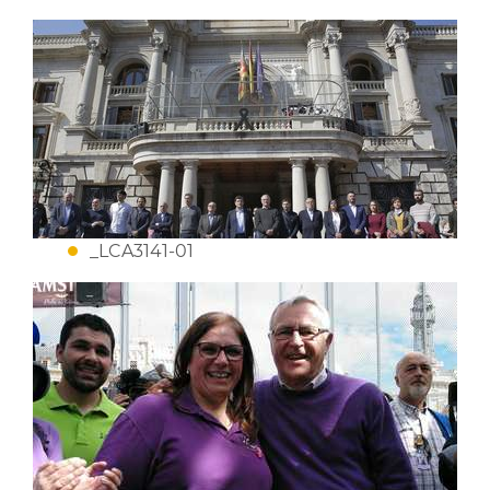
_LCA3141-01