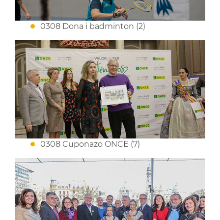
0308 Dona i badminton (2)
0308 Cuponazo ONCE (7)