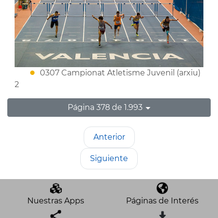
0307 Campionat Atletisme Juvenil (arxiu)
2
Página 378 de 1.993
Anterior
Siguiente
Nuestras Apps
Páginas de Interés