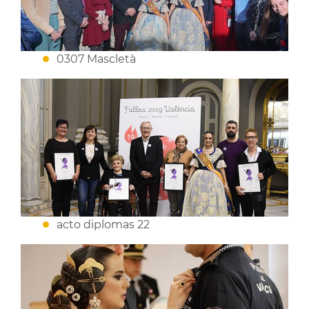
0307 Mascletà
acto diplomas 22