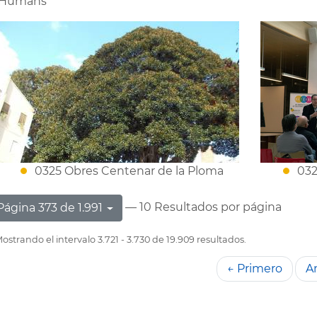
Humans
0325 Obres Centenar de la Ploma
032
— 10 Resultados por página
Página 373 de 1.991
ostrando el intervalo 3.721 - 3.730 de 19.909 resultados.
← Primero
An