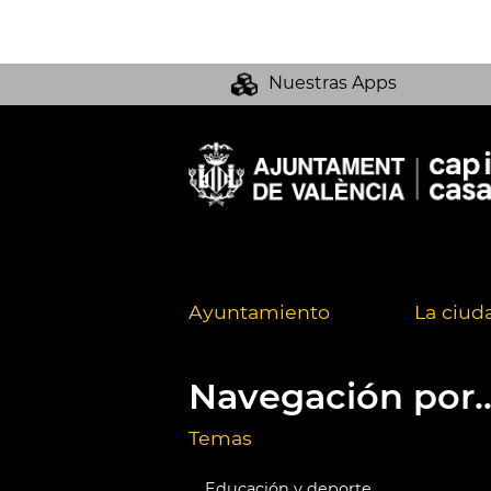
Nuestras Apps
Ayuntamiento
La ciud
Navegación por..
Temas
Educación y deporte