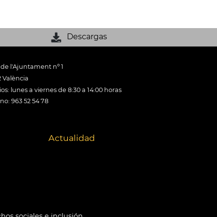
Descargas
 de l'Ajuntament nº 1
 València
os: lunes a viernes de 8:30 a 14:00 horas
ono: 963 52 54 78
Actualidad
hos sociales e inclusión