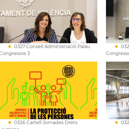
0327 Consell Administració Palau
032
Congressos 3
Congresso
0326 Cartell Jornades Drets
03