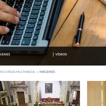
ÁGENES
VÍDEOS
RECURSOS MULTIMEDIA
IMÁGENES