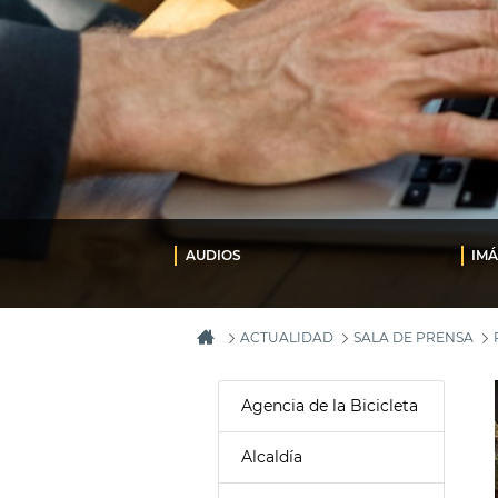
AUDIOS
IM
ACTUALIDAD
SALA DE PRENSA
Agencia de la Bicicleta
Alcaldía