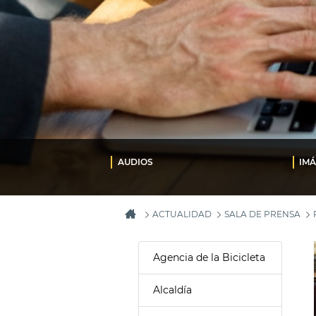
AUDIOS
IM
ACTUALIDAD
SALA DE PRENSA
Agencia de la Bicicleta
Alcaldía