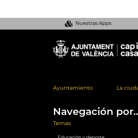
Nuestras Apps
Ayuntamiento
La ciud
Navegación por..
Temas
Educación y deporte