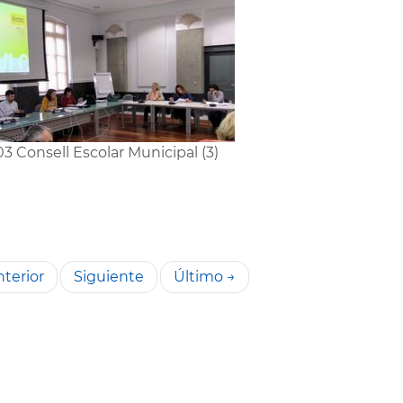
3 Consell Escolar Municipal (3)
terior
Siguiente
Último →