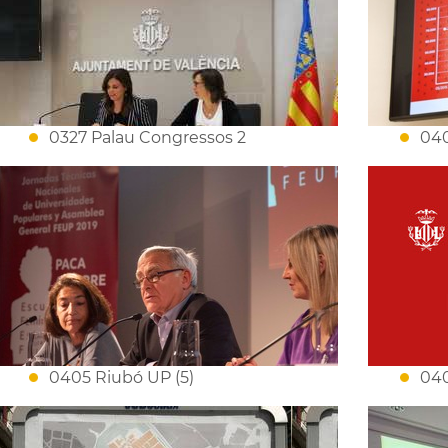
0327 Palau Congressos 2
04
0405 Riubó UP (5)
040