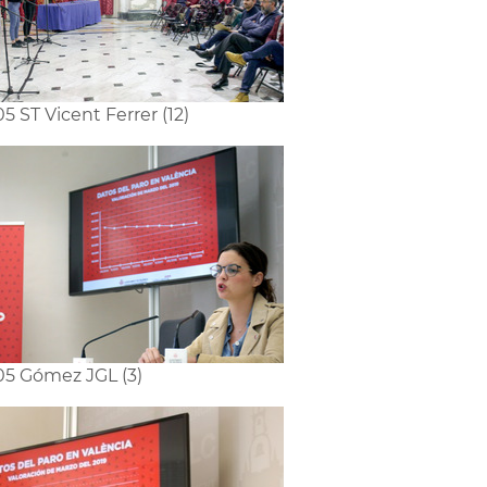
5 ST Vicent Ferrer (12)
5 Gómez JGL (3)