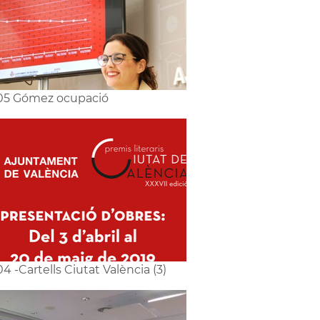
05 Gómez ocupació
4 -Cartells Ciutat València (3)