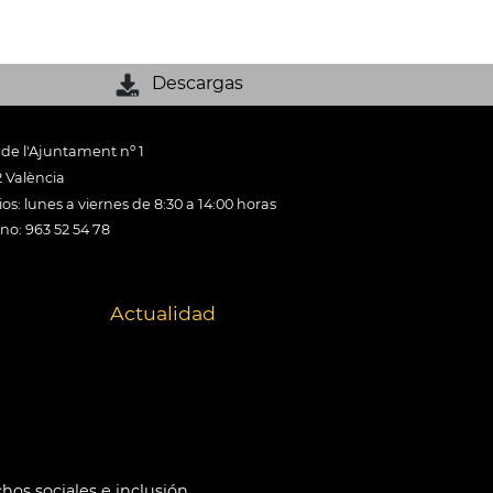
Descargas
 de l'Ajuntament nº 1
 València
os: lunes a viernes de 8:30 a 14:00 horas
ono: 963 52 54 78
Actualidad
hos sociales e inclusión