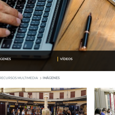
ÁGENES
VÍDEOS
RECURSOS MULTIMEDIA
IMÁGENES