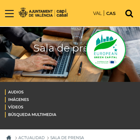
VAL
CAS
Sala de prensa
AUDIOS
IMÁGENES
VÍDEOS
BÚSQUEDA MULTIMEDIA
ACTUALIDAD
SALA DE PRENSA