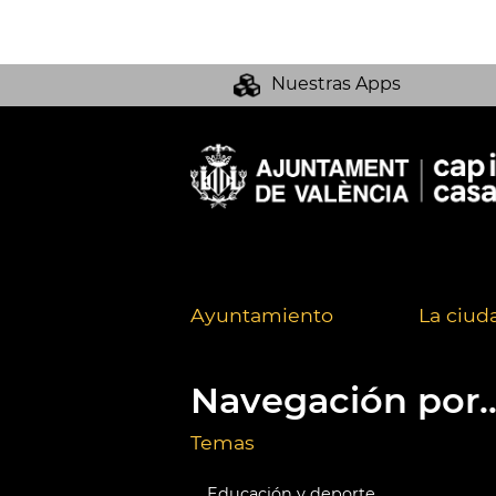
Nuestras Apps
Ayuntamiento
La ciud
Navegación por..
Temas
Educación y deporte