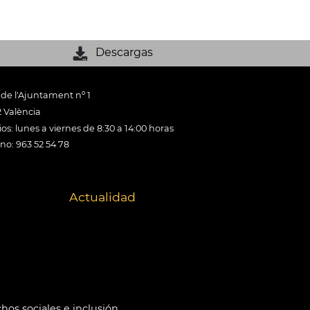
Descargas
 de l'Ajuntament nº 1
 València
os: lunes a viernes de 8:30 a 14:00 horas
ono: 963 52 54 78
Actualidad
hos sociales e inclusión