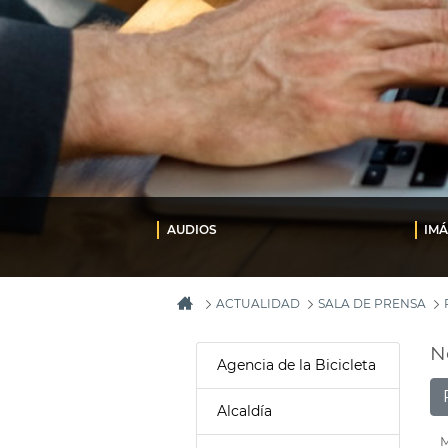
AUDIOS
IM
ACTUALIDAD
SALA DE PRENSA
N
Agencia de la Bicicleta
Alcaldía
M