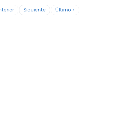
terior
Siguiente
Último →