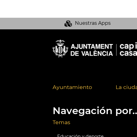
Nuestras Apps
Ayuntamiento
La ciud
Navegación por..
Temas
Educación y deporte