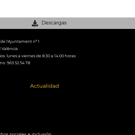
Descargas
 de l'Ajuntament nº 1
 València
os: lunes a viernes de 8:30 a 14:00 horas
ono: 963 52 54 78
Actualidad
hos sociales e inclusión