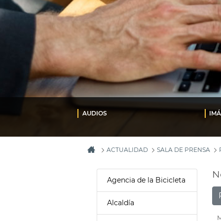
AUDIOS
IM
ACTUALIDAD
SALA DE PRENSA
N
Agencia de la Bicicleta
Alcaldía
M