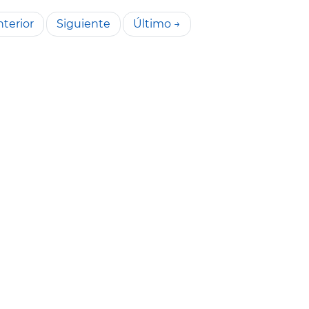
terior
Siguiente
Último →