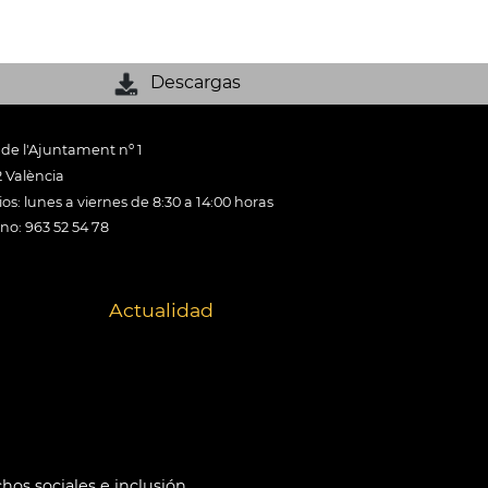
Descargas
 de l'Ajuntament nº 1
 València
os: lunes a viernes de 8:30 a 14:00 horas
ono: 963 52 54 78
Actualidad
hos sociales e inclusión