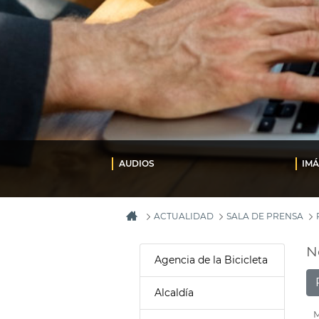
AUDIOS
IM
ACTUALIDAD
SALA DE PRENSA
N
Agencia de la Bicicleta
Alcaldía
M