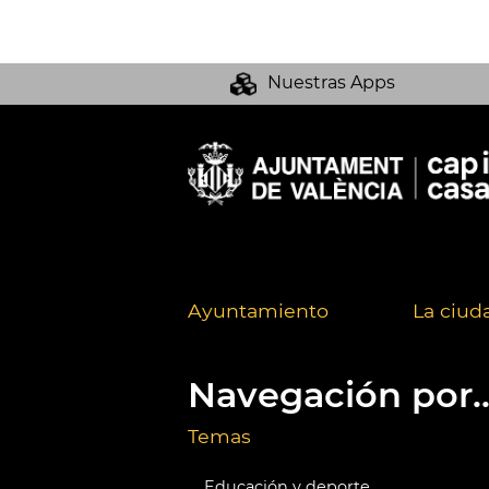
Nuestras Apps
Ayuntamiento
La ciud
Navegación por..
Temas
Educación y deporte