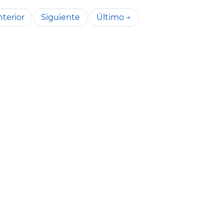
terior
Siguiente
Último →