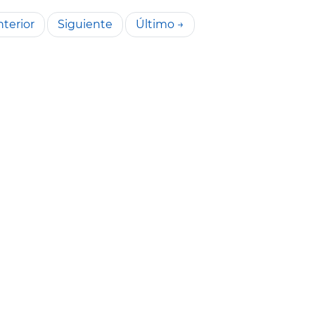
terior
Siguiente
Último →