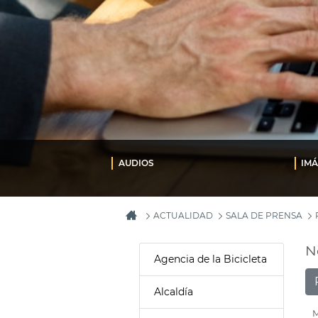
AUDIOS
IM
ACTUALIDAD
SALA DE PRENSA
N
Agencia de la Bicicleta
Alcaldía
M