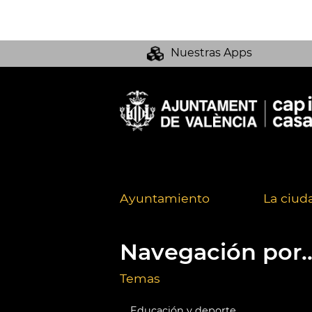
Nuestras Apps
Ayuntamiento
La ciud
Navegación por..
Temas
Educación y deporte