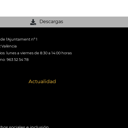
Descargas
 de l'Ajuntament nº 1
 València
os: lunes a viernes de 8:30 a 14:00 horas
ono: 963 52 54 78
Actualidad
hos sociales e inclusión