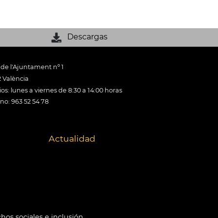
Descargas
 de l'Ajuntament nº 1
 València
os: lunes a viernes de 8:30 a 14:00 horas
ono: 963 52 54 78
Actualidad
hos sociales e inclusión