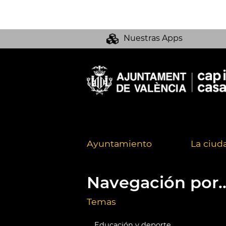
Nuestras Apps
Ayuntamiento
La ciud
Navegación por..
Temas
Educación y deporte