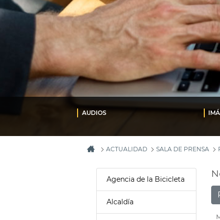
AUDIOS
IM
ACTUALIDAD
SALA DE PRENSA
N
Agencia de la Bicicleta
Alcaldía
M