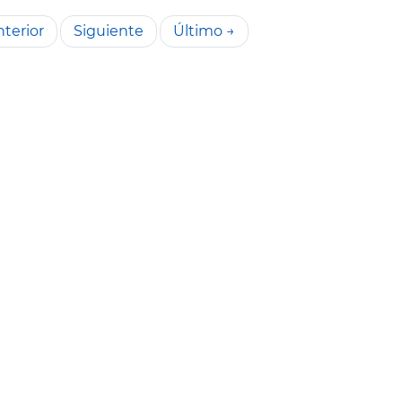
terior
Siguiente
Último →