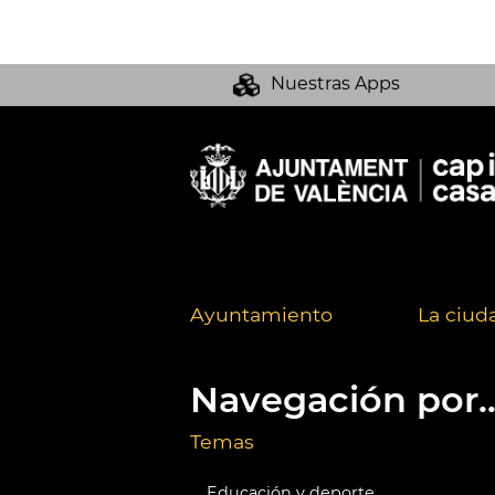
Nuestras Apps
Ayuntamiento
La ciud
Navegación por..
Temas
Educación y deporte