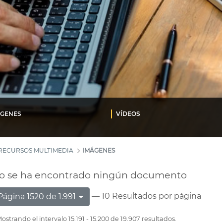
ÁGENES
VÍDEOS
RECURSOS MULTIMEDIA
IMÁGENES
o se ha encontrado ningún documento
— 10 Resultados por página
Página 1520 de 1.991
ostrando el intervalo 15.191 - 15.200 de 19.907 resultados.