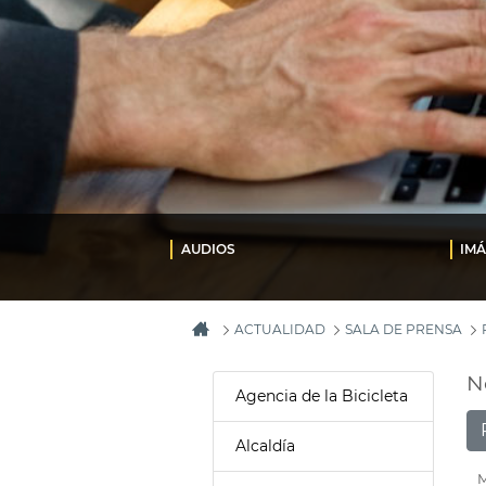
AUDIOS
IM
ACTUALIDAD
SALA DE PRENSA
N
Agencia de la Bicicleta
Alcaldía
M