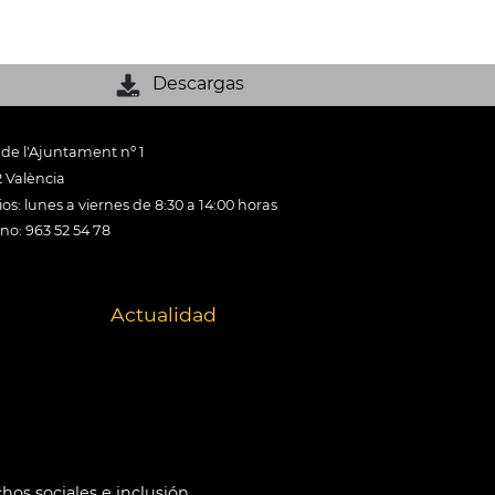
Descargas
 de l'Ajuntament nº 1
 València
os: lunes a viernes de 8:30 a 14:00 horas
ono: 963 52 54 78
Actualidad
hos sociales e inclusión