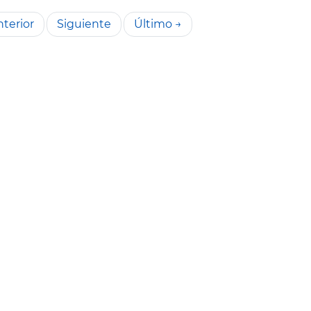
terior
Siguiente
Último →