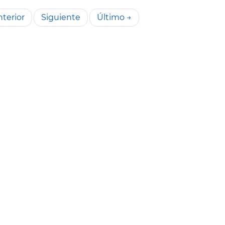
terior
Siguiente
Último →