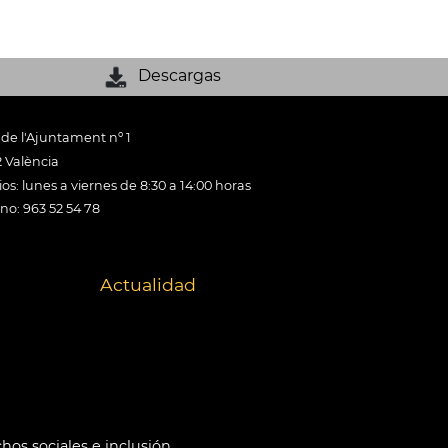
Descargas
 de l'Ajuntament nº 1
 València
os: lunes a viernes de 8:30 a 14:00 horas
ono: 963 52 54 78
Actualidad
hos sociales e inclusión