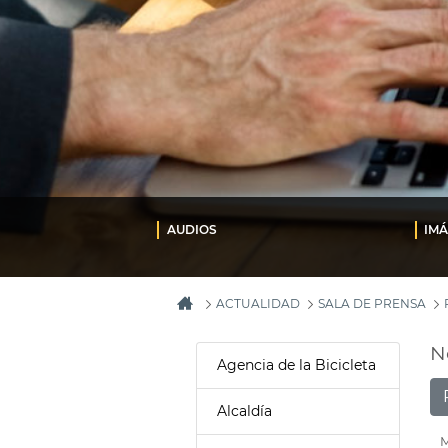
AUDIOS
IM
ACTUALIDAD
SALA DE PRENSA
N
Agencia de la Bicicleta
Alcaldía
M