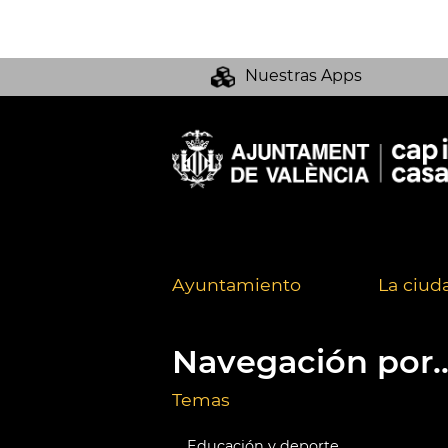
Nuestras Apps
Ayuntamiento
La ciud
Navegación por..
Temas
Educación y deporte