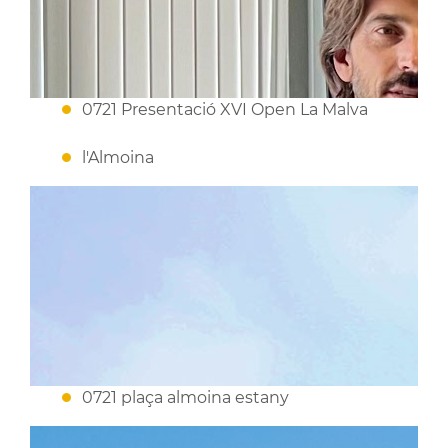
0721 Presentació XVI Open La Malva
l'Almoina
0721 plaça almoina estany