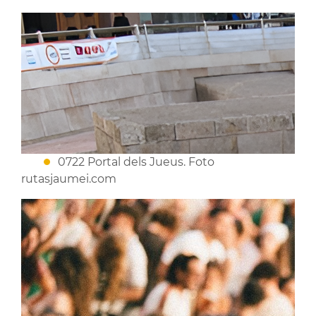
0722 Portal dels Jueus. Foto
rutasjaumei.com