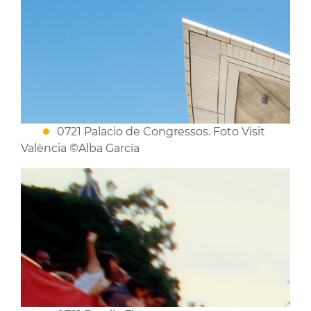
0721 Palacio de Congressos. Foto Visit
València ©Alba García