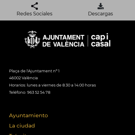
Redes Sociales
Descargas
Plaça de l'Ajuntament nº 1
46002 València
Horarios: lunes a viernes de 8:30 a 14:00 horas
Teléfono: 963 52 54 78
Ayuntamiento
La ciudad