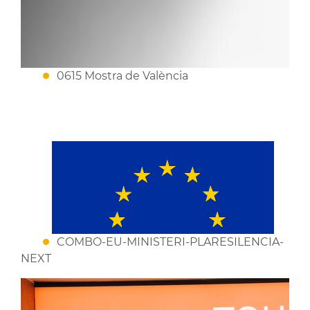
0615 Mostra de València
COMBO-EU-MINISTERI-PLARESILENCIA-
NEXT