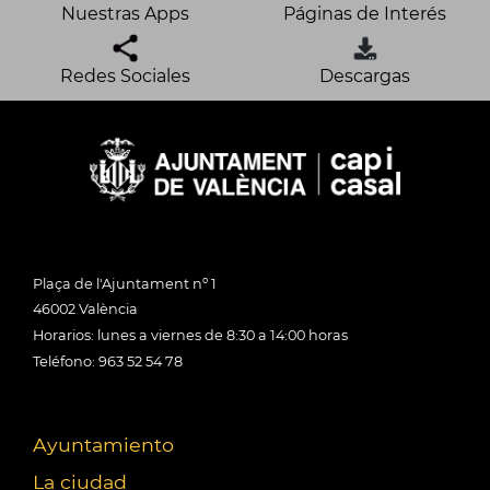
Nuestras Apps
Páginas de Interés
Redes Sociales
Descargas
Plaça de l'Ajuntament nº 1
46002 València
Horarios: lunes a viernes de 8:30 a 14:00 horas
Teléfono: 963 52 54 78
Ayuntamiento
La ciudad