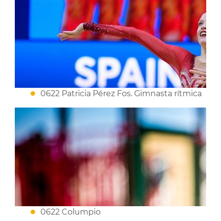
0622 Patricia Pérez Fos. Gimnasta rítmica
0622 Columpio