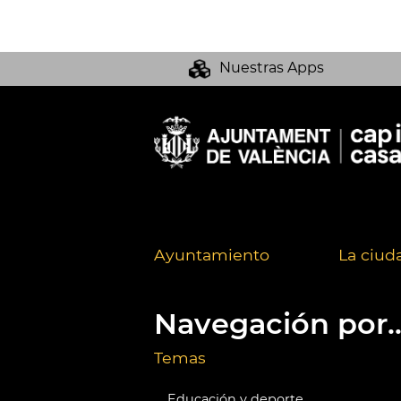
Nuestras Apps
Ayuntamiento
La ciud
Navegación por..
Temas
Educación y deporte