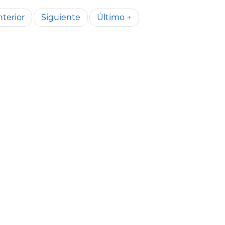
terior
Siguiente
Último →