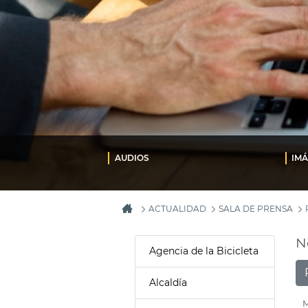
AUDIOS
IM
ACTUALIDAD
SALA DE PRENSA
N
Agencia de la Bicicleta
Alcaldía
M