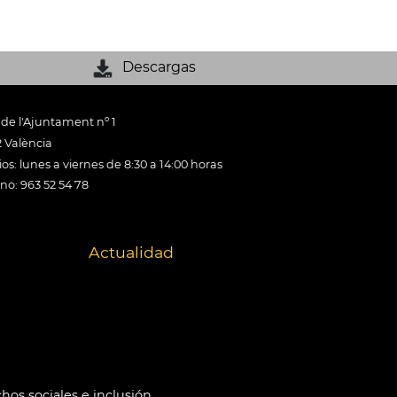
Descargas
 de l'Ajuntament nº 1
 València
os: lunes a viernes de 8:30 a 14:00 horas
ono: 963 52 54 78
Actualidad
hos sociales e inclusión