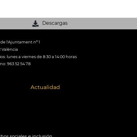
Descargas
 de l'Ajuntament nº 1
 València
os: lunes a viernes de 8:30 a 14:00 horas
ono: 963 52 54 78
Actualidad
hos sociales e inclusión