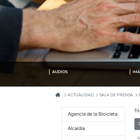
AUDIOS
IM
ACTUALIDAD
SALA DE PRENSA
N
Agencia de la Bicicleta
Alcaldía
M