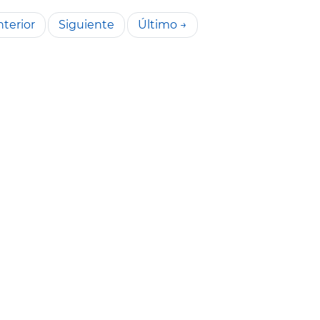
terior
Siguiente
Último →