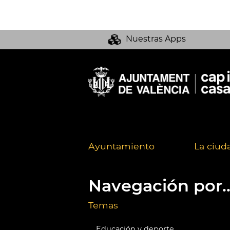
Nuestras Apps
Ayuntamiento
La ciud
Navegación por..
Temas
Educación y deporte