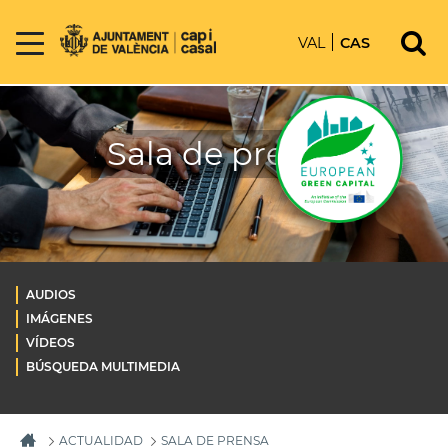
VAL
CAS
Sala de prensa
AUDIOS
IMÁGENES
VÍDEOS
BÚSQUEDA MULTIMEDIA
ACTUALIDAD
SALA DE PRENSA