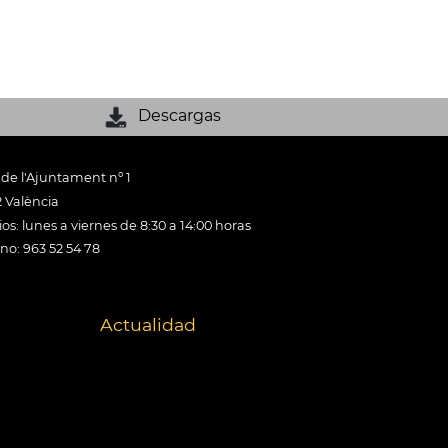
Descargas
 de l'Ajuntament nº 1
 València
os: lunes a viernes de 8:30 a 14:00 horas
ono: 963 52 54 78
Actualidad