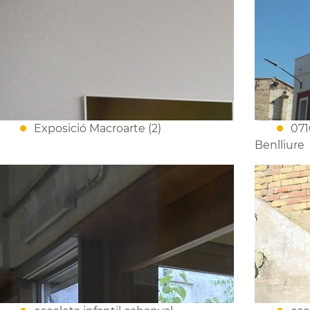
Exposició Macroarte (2)
071
Benlliure