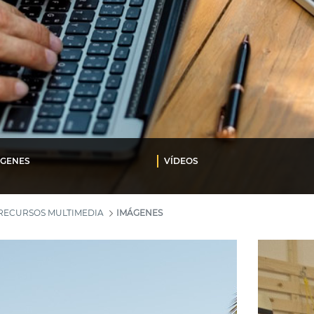
ÁGENES
VÍDEOS
RECURSOS MULTIMEDIA
IMÁGENES