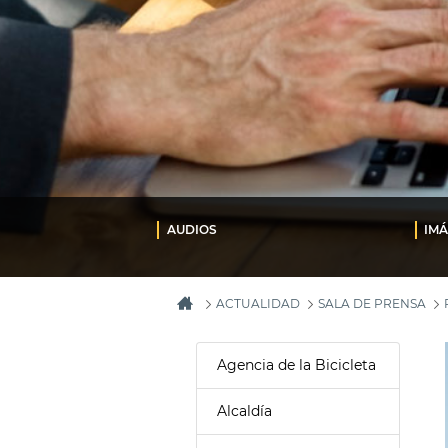
AUDIOS
IM
ACTUALIDAD
SALA DE PRENSA
Agencia de la Bicicleta
Alcaldía