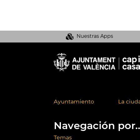
Nuestras Apps
Ayuntamiento
La ciud
Navegación por..
Temas