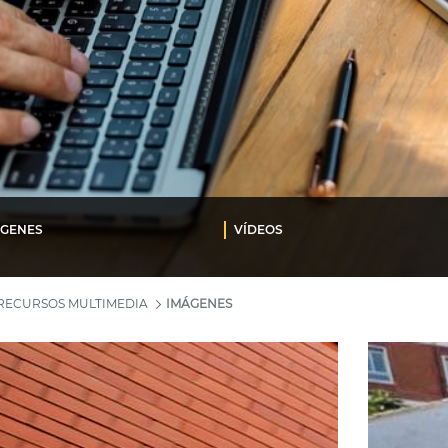
ÁGENES
VÍDEOS
RECURSOS MULTIMEDIA
IMÁGENES