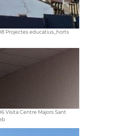
8 Projectes educatius_horts
6 Visita Centre Majors Sant
eb