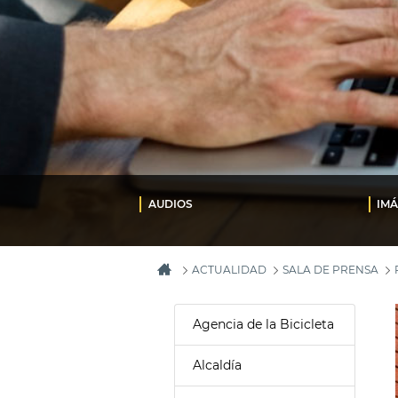
AUDIOS
IM
ACTUALIDAD
SALA DE PRENSA
Agencia de la Bicicleta
Alcaldía