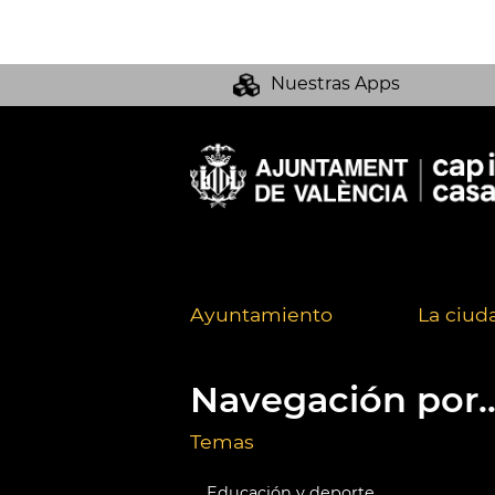
Nuestras Apps
Ayuntamiento
La ciud
Navegación por..
Temas
Educación y deporte