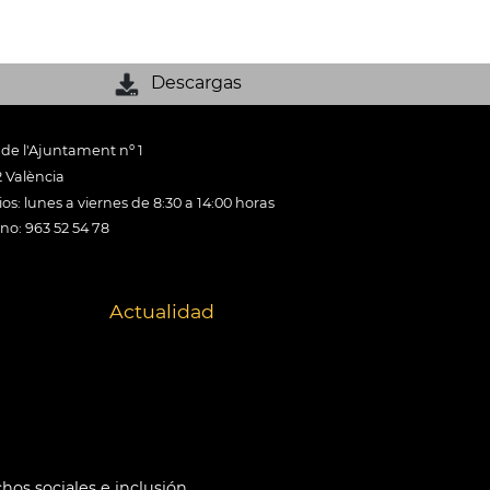
Descargas
 de l'Ajuntament nº 1
 València
os: lunes a viernes de 8:30 a 14:00 horas
ono: 963 52 54 78
Actualidad
hos sociales e inclusión