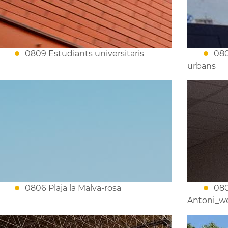
0809 Estudiants universitaris
080
urbans
0806 Plaja la Malva-rosa
080
Antoni_w