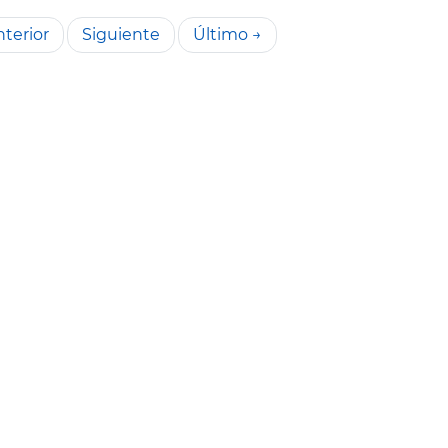
terior
Siguiente
Último →