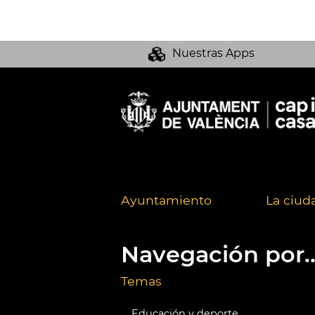
Nuestras Apps
Ayuntamiento
La ciud
Navegación por..
Temas
Educación y deporte