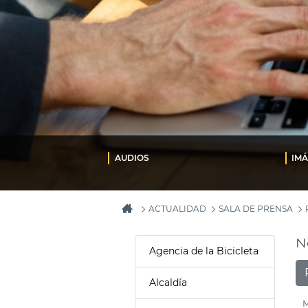
AUDIOS
IM
ACTUALIDAD
SALA DE PRENSA
N
Agencia de la Bicicleta
Alcaldía
M