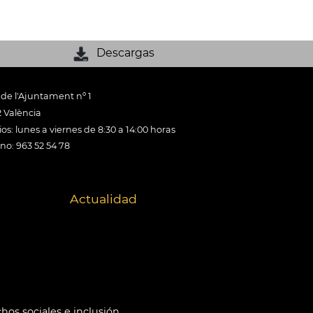
Descargas
 de l'Ajuntament nº 1
 València
os: lunes a viernes de 8:30 a 14:00 horas
ono: 963 52 54 78
Actualidad
hos sociales e inclusión