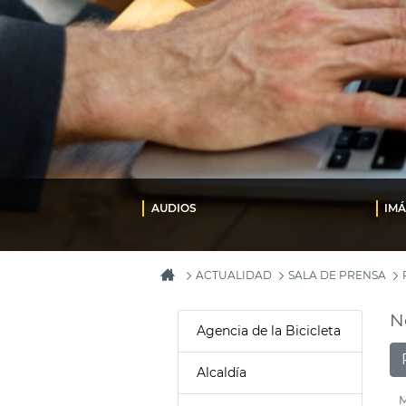
AUDIOS
IM
ACTUALIDAD
SALA DE PRENSA
N
Agencia de la Bicicleta
Alcaldía
M