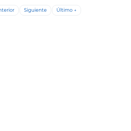
terior
Siguiente
Último →