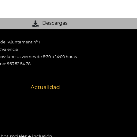
Descargas
 de l'Ajuntament nº 1
 València
os: lunes a viernes de 8:30 a 14:00 horas
ono: 963 52 54 78
Actualidad
hos sociales e inclusión