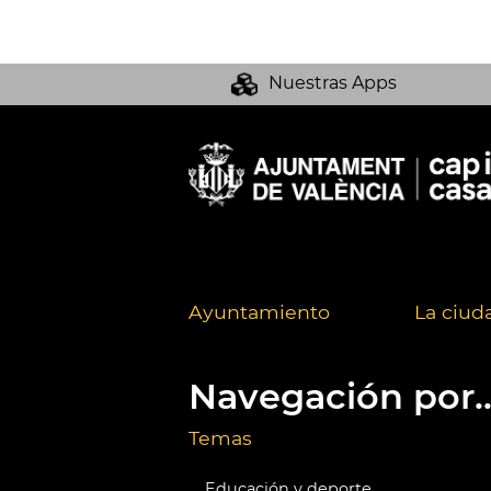
Nuestras Apps
Ayuntamiento
La ciud
Navegación por..
Temas
Educación y deporte