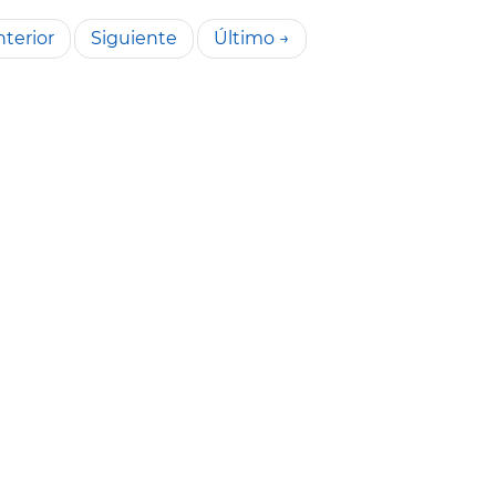
terior
Siguiente
Último →