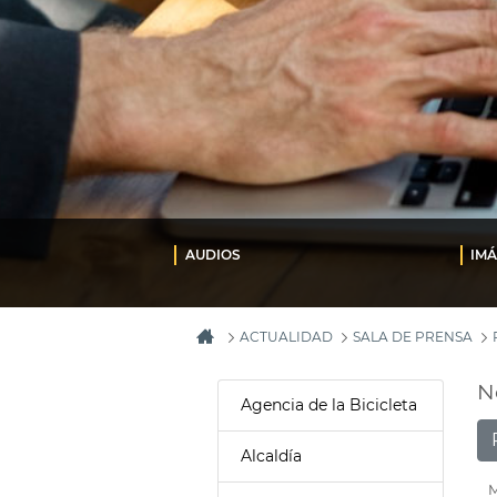
AUDIOS
IM
ACTUALIDAD
SALA DE PRENSA
N
Agencia de la Bicicleta
Alcaldía
M