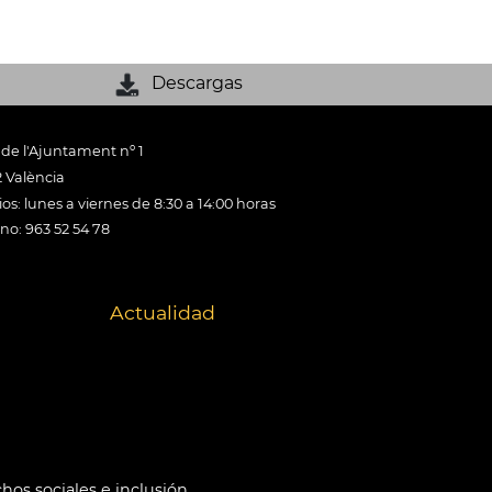
Descargas
 de l'Ajuntament nº 1
 València
os: lunes a viernes de 8:30 a 14:00 horas
ono: 963 52 54 78
Actualidad
hos sociales e inclusión