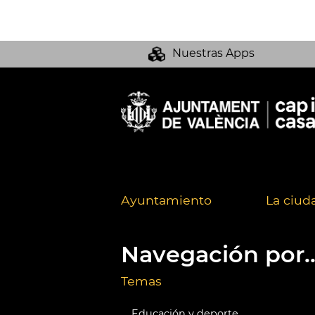
Nuestras Apps
Ayuntamiento
La ciud
Navegación por..
Temas
Educación y deporte